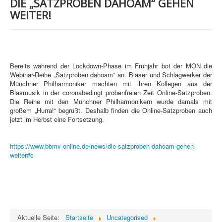
DIE „SATZPROBEN DAHOAM“ GEHEN
WEITER!
Bereits während der Lockdown-Phase im Frühjahr bot der MON die
Webinar-Reihe „Satzproben dahoam“ an. Bläser und Schlagwerker der
Münchner Philharmoniker machten mit ihren Kollegen aus der
Blasmusik in der coronabedingt probenfreien Zeit Online-Satzproben.
Die Reihe mit den Münchner Philharmonikern wurde damals mit
großem „Hurra!“ begrüßt. Deshalb finden die Online-Satzproben auch
jetzt im Herbst eine Fortsetzung.
https://www.bbmv-online.de/news/die-satzproben-dahoam-gehen-
weiter#c
Aktuelle Seite:
Startseite
Uncategorised