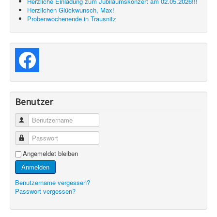
Herzliche Einladung zum Jubiläumskonzert am 02.05.2026!!!
Herzlichen Glückwunsch, Max!
Probenwochenende in Trausnitz
Benutzer
Benutzername
Passwort
Angemeldet bleiben
Anmelden
Benutzername vergessen?
Passwort vergessen?