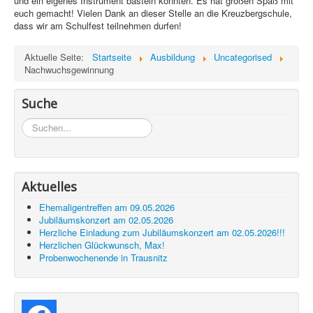
und ein eigenes Instrument basteln konnten. Es hat großen Spaß mit
euch gemacht! Vielen Dank an dieser Stelle an die Kreuzbergschule,
dass wir am Schulfest teilnehmen durfen!
Aktuelle Seite:
Startseite
Ausbildung
Uncategorised
Nachwuchsgewinnung
Suche
Suchen...
Aktuelles
Ehemaligentreffen am 09.05.2026
Jubiläumskonzert am 02.05.2026
Herzliche Einladung zum Jubiläumskonzert am 02.05.2026!!!
Herzlichen Glückwunsch, Max!
Probenwochenende in Trausnitz